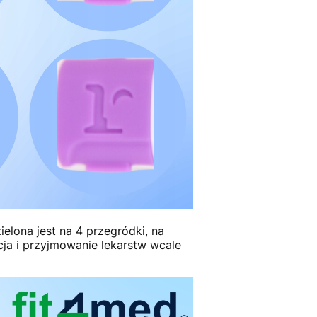
elona jest na 4 przegródki, na
acja i przyjmowanie lekarstw wcale