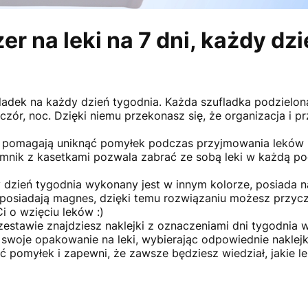
er na leki na 7 dni, każdy dz
ladek na każdy dzień tygodnia. Każda szufladka podzielona
eczór, noc. Dzięki niemu przekonasz się, że organizacja i 
pomagają uniknąć pomyłek podczas przyjmowania leków
mnik z kasetkami pozwala zabrać ze sobą leki w każdą pod
 dzień tygodnia wykonany jest w innym kolorze, posiada n
 posiadają magnes, dzięki temu rozwiązaniu możesz przycz
i o wzięciu leków :)
estawie znajdziesz naklejki z oznaczeniami dni tygodnia w
woje opakowanie na leki, wybierając odpowiednie naklejk
 pomyłek i zapewni, że zawsze będziesz wiedział, jakie le