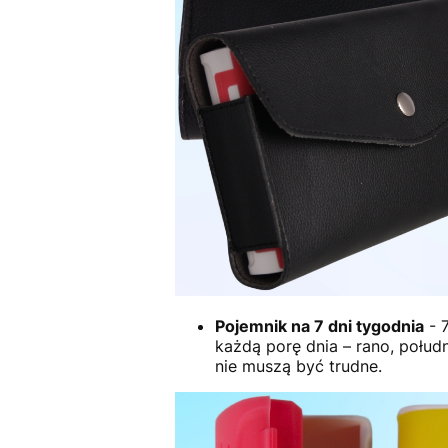
Pojemnik na 7 dni tygodnia
- 7
każdą porę dnia – rano, połudn
nie muszą być trudne.