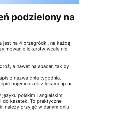
ień podzielony na
 jest na 4 przegródki, na każdą
przyjmowanie lekarstw wcale nie
róż, a nawet na spacer, tak by
apis z nazwa dnia tygodnia.
epić pojemniczek z lekami np na
 języku polskim i angielskim.
i do kasetek. To praktyczne
ki należy przyjąć w danym dniu