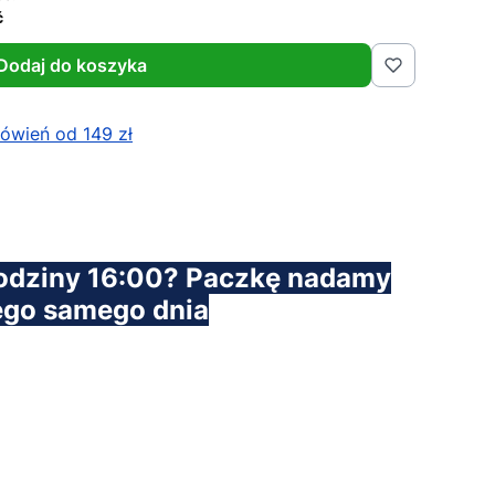
ć
Dodaj do koszyka
wień od 149 zł
odziny 16:00? Paczkę nadamy
ego samego dnia