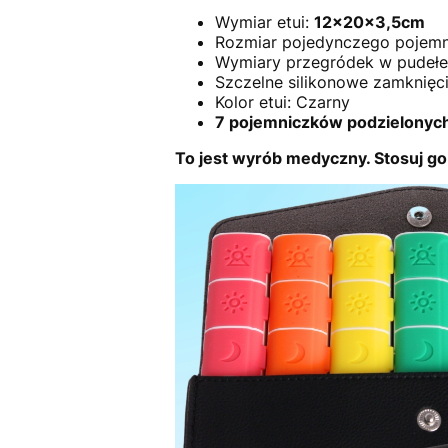
Wymiar etui:
12x20x3,5cm
Rozmiar pojedynczego pojemn
Wymiary przegródek w pudeł
Szczelne silikonowe zamknięc
Kolor etui: Czarny
7 pojemniczków podzielonych 
To jest wyrób medyczny. Stosuj go 