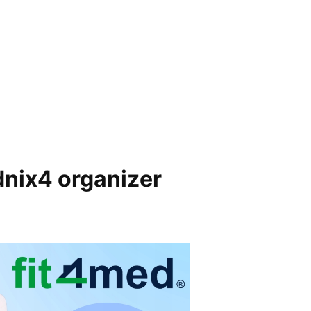
dnix4 organizer