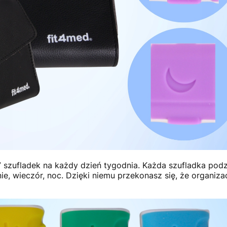
 szufladek na każdy dzień tygodnia. Każda szufladka podzi
ie, wieczór, noc. Dzięki niemu przekonasz się, że organiz