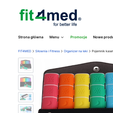
Strona główna
Menu
Promocje
Nowe prod
FIT4MED
Siłownia i Fitness
Organizer na leki
Pojemnik kaset