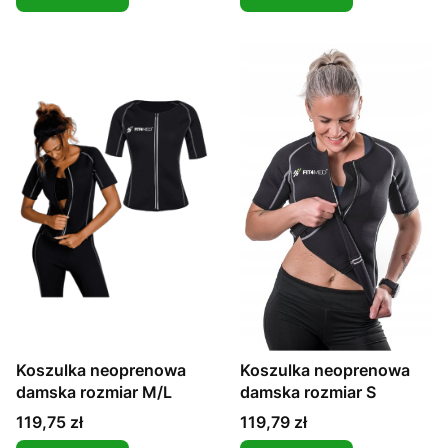
Koszulka neoprenowa
Koszulka neoprenowa
damska rozmiar M/L
damska rozmiar S
Cena
Cena
119,75 zł
119,79 zł