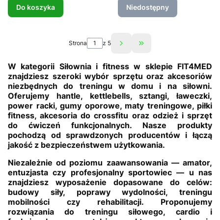
Do koszyka
Niedostępny
Strona
z 5
Przejdź do ostatniej st
W kategorii Siłownia i fitness w sklepie FIT4MED
znajdziesz szeroki wybór sprzętu oraz akcesoriów
niezbędnych do treningu w domu i na siłowni.
Oferujemy hantle, kettlebells, sztangi, ławeczki,
power racki, gumy oporowe, maty treningowe, piłki
fitness, akcesoria do crossfitu oraz odzież i sprzęt
do ćwiczeń funkcjonalnych. Nasze produkty
pochodzą od sprawdzonych producentów i łączą
jakość z bezpieczeństwem użytkowania.
Niezależnie od poziomu zaawansowania — amator,
entuzjasta czy profesjonalny sportowiec — u nas
znajdziesz wyposażenie dopasowane do celów:
budowy siły, poprawy wydolności, treningu
mobilności czy rehabilitacji. Proponujemy
rozwiązania do treningu siłowego, cardio i