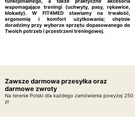
funkcjonalnego, a także praktyczne akcesoria
wspomagające treningi (uchwyty, pasy, rękawice,
blokady). W FIT4MED stawiamy na trwałość,
ergonomię i komfort użytkowania; chętnie
doradzimy przy wyborze sprzętu dopasowanego do
Twoich potrzeb i przestrzeni treningowej.
Zawsze darmowa przesyłka oraz
darmowe zwroty
Na terenie Polski dla każdego zamówienia powyżej 250
zł