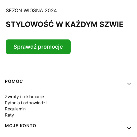
SEZON WIOSNA 2024
STYLOWOŚĆ W KAŻDYM SZWIE
Sprawdź promocje
Linki w stopce
POMOC
Zwroty i reklamacje
Pytania i odpowiedzi
Regulamin
Raty
MOJE KONTO