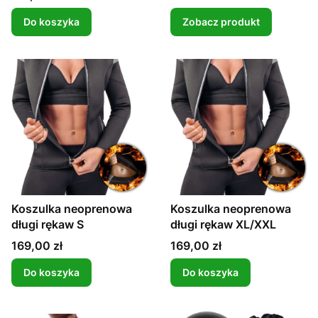
Do koszyka
Zobacz produkt
Koszulka neoprenowa
Koszulka neoprenowa
długi rękaw S
długi rękaw XL/XXL
Cena
Cena
169,00 zł
169,00 zł
Do koszyka
Do koszyka