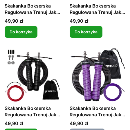
Skakanka Bokserska
Skakanka Bokserska
Regulowana Trenuj Jak
Regulowana Trenuj Jak
ROCKY
ROCKY
Cena
Cena
49,90 zł
49,90 zł
Do koszyka
Do koszyka
Skakanka Bokserska
Skakanka Bokserska
Regulowana Trenuj Jak
Regulowana Trenuj Jak
ROCKY
ROCKY
Cena
Cena
49,90 zł
49,90 zł