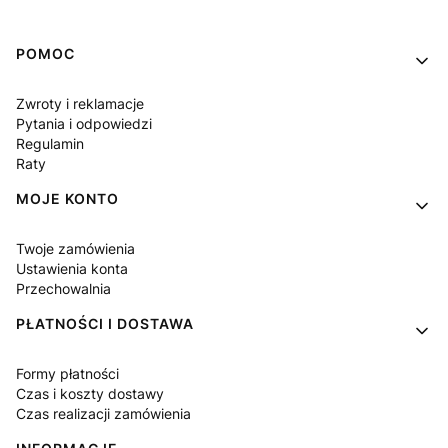
Linki w stopce
POMOC
Zwroty i reklamacje
Pytania i odpowiedzi
Regulamin
Raty
MOJE KONTO
Twoje zamówienia
Ustawienia konta
Przechowalnia
PŁATNOŚCI I DOSTAWA
Formy płatności
Czas i koszty dostawy
Czas realizacji zamówienia