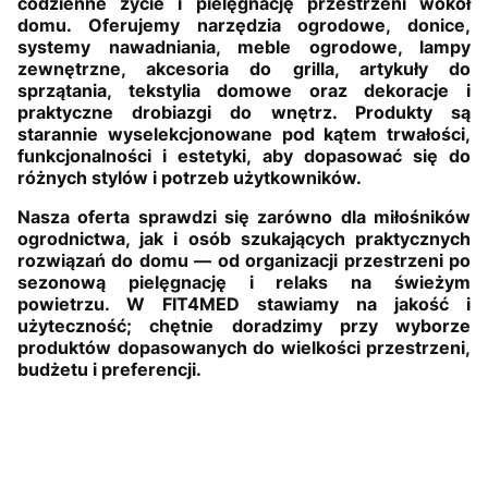
codzienne życie i pielęgnację przestrzeni wokół
domu. Oferujemy narzędzia ogrodowe, donice,
systemy nawadniania, meble ogrodowe, lampy
zewnętrzne, akcesoria do grilla, artykuły do
sprzątania, tekstylia domowe oraz dekoracje i
praktyczne drobiazgi do wnętrz. Produkty są
starannie wyselekcjonowane pod kątem trwałości,
funkcjonalności i estetyki, aby dopasować się do
różnych stylów i potrzeb użytkowników.
Nasza oferta sprawdzi się zarówno dla miłośników
ogrodnictwa, jak i osób szukających praktycznych
rozwiązań do domu — od organizacji przestrzeni po
sezonową pielęgnację i relaks na świeżym
powietrzu. W FIT4MED stawiamy na jakość i
użyteczność; chętnie doradzimy przy wyborze
produktów dopasowanych do wielkości przestrzeni,
budżetu i preferencji.