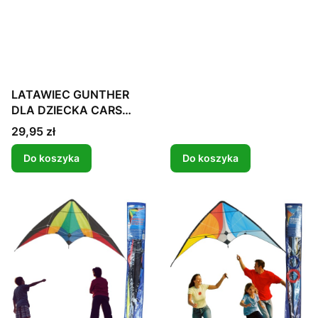
LATAWIEC GUNTHER
DLA DZIECKA CARS
AUTA DISNEY KIDS
Cena
29,95 zł
Do koszyka
Do koszyka