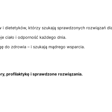
utów i dietetyków, którzy szukają sprawdzonych rozwiązań d
oje ciało i odporność każdego dnia.
rogę do zdrowia – i szukają mądrego wsparcia.
, profilaktykę i sprawdzone rozwiązania.