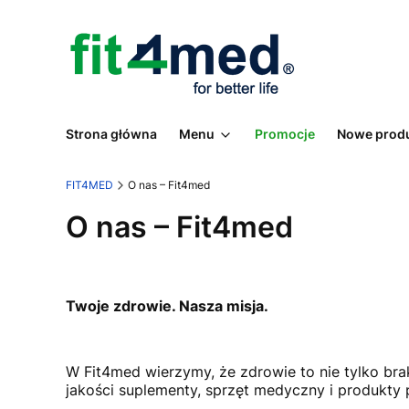
Strona główna
Menu
Promocje
Nowe prod
FIT4MED
O nas – Fit4med
O nas – Fit4med
Twoje zdrowie. Nasza misja.
W Fit4med wierzymy, że zdrowie to nie tylko bra
jakości suplementy, sprzęt medyczny i produkty 