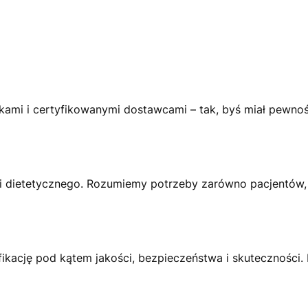
i i certyfikowanymi dostawcami – tak, byś miał pewność
 dietetycznego. Rozumiemy potrzeby zarówno pacjentów, ja
ikację pod kątem jakości, bezpieczeństwa i skuteczności. 