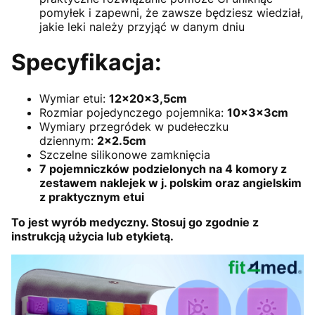
pomyłek i zapewni, że zawsze będziesz wiedział,
jakie leki należy przyjąć w danym dniu
Specyfikacja:
Wymiar etui:
12x20x3,5cm
Rozmiar pojedynczego pojemnika:
10x3x3cm
Wymiary przegródek w pudełeczku
dziennym:
2x2.5cm
Szczelne silikonowe zamknięcia
7 pojemniczków podzielonych na 4 komory z
zestawem naklejek w j. polskim oraz angielskim
z praktycznym etui
To jest wyrób medyczny. Stosuj go zgodnie z
instrukcją użycia lub etykietą.