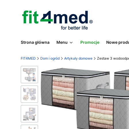
Strona główna
Menu
Promocje
Nowe prod
FIT4MED
Dom i ogród
Artykuły domowe
Zestaw 3 wodoodpo