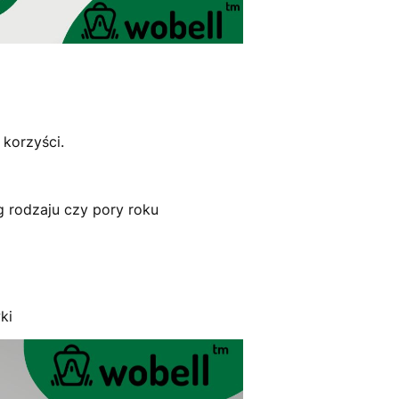
 korzyści.
 rodzaju czy pory roku
ki