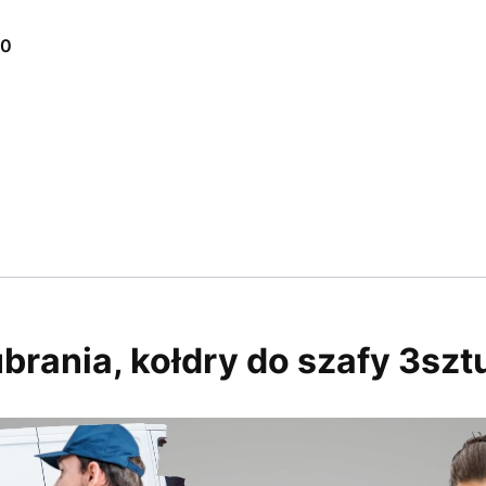
00
brania, kołdry do szafy 3szt