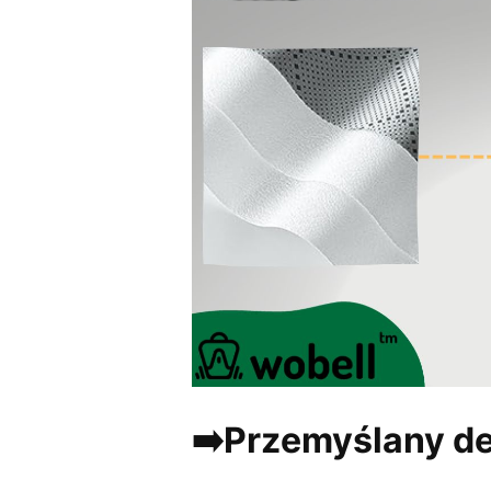
➡️Przemyślany de