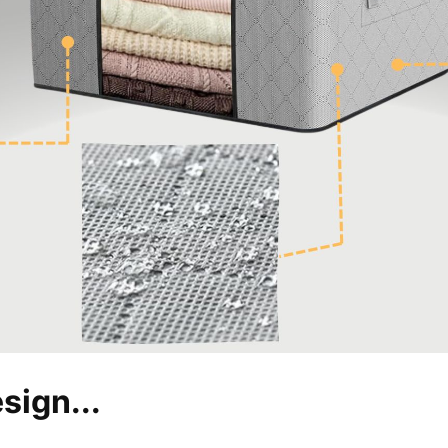
sign...