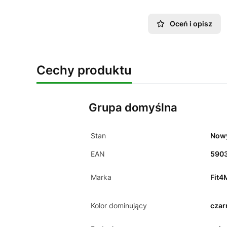
Oceń i opisz
Cechy produktu
Grupa domyślna
Stan
Now
EAN
590
Marka
Fit4
Kolor dominujący
czar