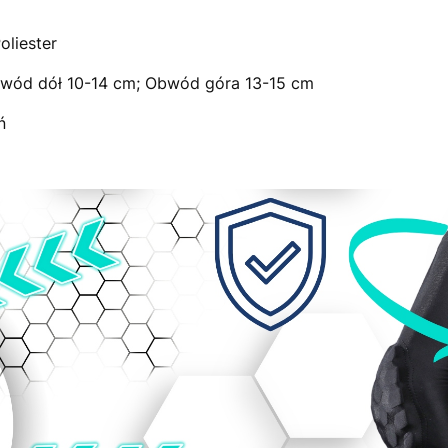
liester
wód dół 10-14 cm; Obwód góra 13-15 cm
ń