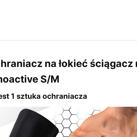
hraniacz na łokieć ściągacz
moactive S/M
st 1 sztuka ochraniacza