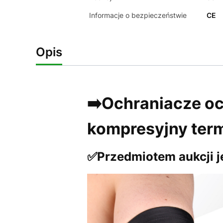
Informacje o bezpieczeństwie
CE
Opis
➡️Ochraniacze oc
kompresyjny ter
✅Przedmiotem aukcji je