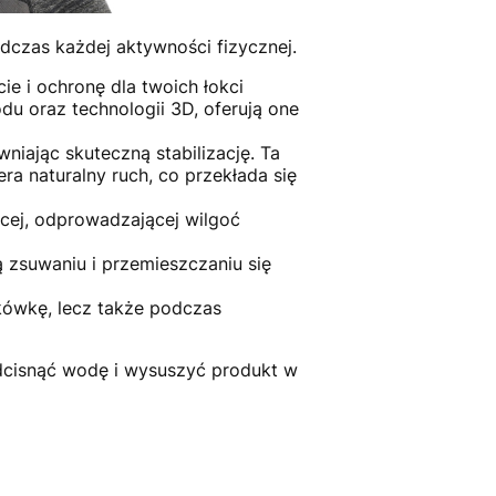
dczas każdej aktywności fizycznej.
e i ochronę dla twoich łokci
du oraz technologii 3D, oferują one
iając skuteczną stabilizację. Ta
ra naturalny ruch, co przekłada się
cej, odprowadzającej wilgoć
 zsuwaniu i przemieszczaniu się
kówkę, lecz także podczas
odcisnąć wodę i wysuszyć produkt w