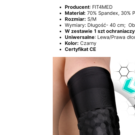
Producent
: FIT4MED
Materiał:
70% Spandex, 30% Po
Rozmiar:
S/M
Wymiary: Długość- 40 cm; Ob
W zestawie
1 szt ochraniaczy
Uniwersalne
: Lewa/Prawa dło
Kolor:
Czarny
Certyfikat CE