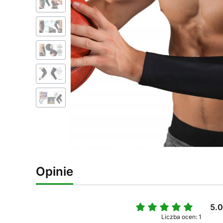
Opinie
5.
Liczba ocen: 1