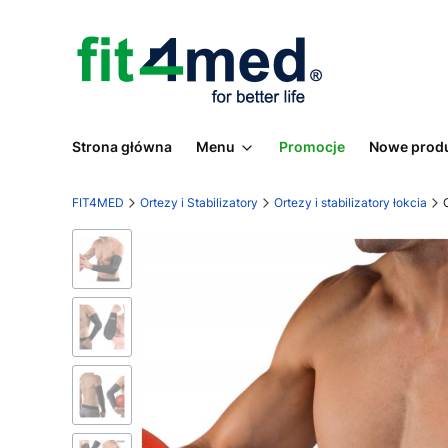
Strona główna
Menu
Promocje
Nowe prod
FIT4MED
Ortezy i Stabilizatory
Ortezy i stabilizatory łokcia