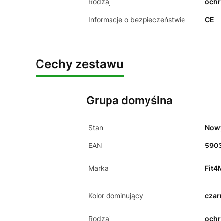
Rodzaj
ochr
Informacje o bezpieczeństwie
CE
Cechy zestawu
Grupa domyślna
Stan
Now
EAN
590
Marka
Fit4
Kolor dominujący
czar
Rodzaj
ochr