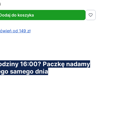
ć
Dodaj do koszyka
wień od 149 zł
odziny 16:00? Paczkę nadamy
ego samego dnia