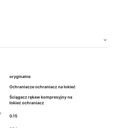
oryginalne
Ochraniacze ochraniacz na łokieć
Ściągacz rękaw kompresyjny na
łokieć ochraniacz
m
0.15