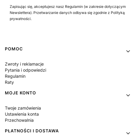
Zapisując się, akceptujesz nasz Regulamin (w zakresie dotyczącym
Newslettera). Przetwarzanie danych odbywa się zgodnie z Polityką
prywatności.
Linki w stopce
POMOC
Zwroty i reklamacje
Pytania i odpowiedzi
Regulamin
Raty
MOJE KONTO
Twoje zamówienia
Ustawienia konta
Przechowalnia
PŁATNOŚCI I DOSTAWA