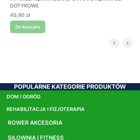
DOTYKOWE
Cena
45,90 zł
Do koszyka
POPULARNE KATEGORIE PRODUKTÓW
DOM I OGRÓD
REHABILITACJA I FIZJOTERAPIA
ROWER AKCESORIA
SIŁOWNIA I FITNESS