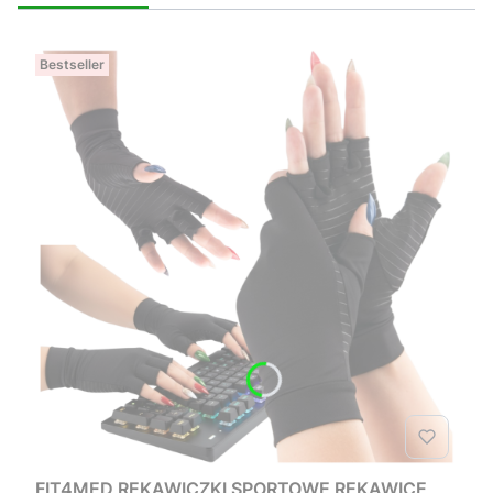
Bestseller
FIT4MED RĘKAWICZKI SPORTOWE RĘKAWICE