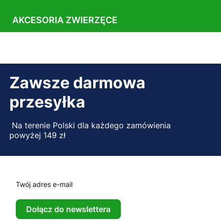
AKCESORIA ZWIERZĘCE
Zawsze darmowa
przesyłka
Na terenie Polski dla każdego zamówienia
powyżej 149 zł
Twój adres e-mail
Dołącz do newslettera