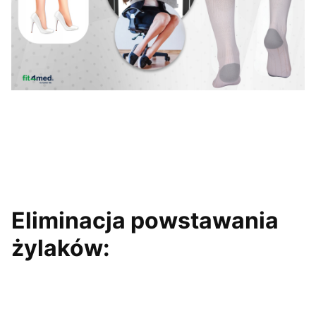
Eliminacja powstawania
żylaków: