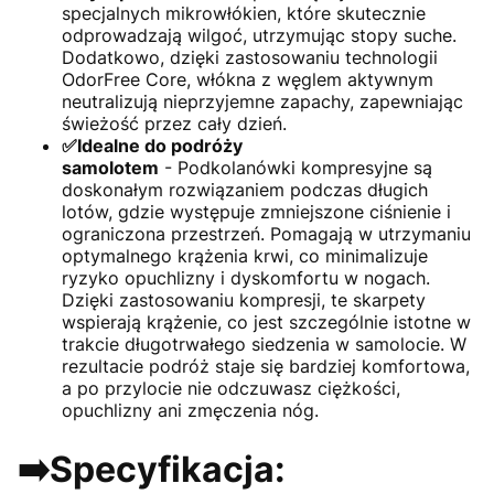
specjalnych mikrowłókien, które skutecznie
odprowadzają wilgoć, utrzymując stopy suche.
Dodatkowo, dzięki zastosowaniu technologii
OdorFree Core, włókna z węglem aktywnym
neutralizują nieprzyjemne zapachy, zapewniając
świeżość przez cały dzień.
✅Idealne do podróży
samolotem
- Podkolanówki kompresyjne są
doskonałym rozwiązaniem podczas długich
lotów, gdzie występuje zmniejszone ciśnienie i
ograniczona przestrzeń. Pomagają w utrzymaniu
optymalnego krążenia krwi, co minimalizuje
ryzyko opuchlizny i dyskomfortu w nogach.
Dzięki zastosowaniu kompresji, te skarpety
wspierają krążenie, co jest szczególnie istotne w
trakcie długotrwałego siedzenia w samolocie. W
rezultacie podróż staje się bardziej komfortowa,
a po przylocie nie odczuwasz ciężkości,
opuchlizny ani zmęczenia nóg.
➡️Specyfikacja: