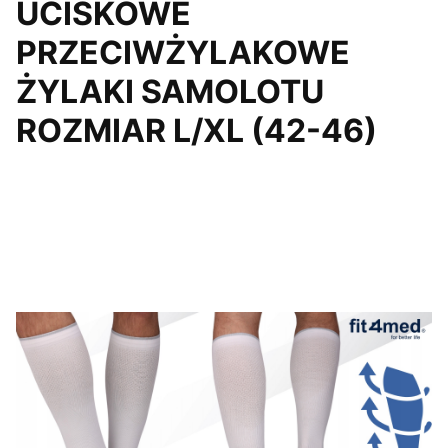
UCISKOWE
PRZECIWŻYLAKOWE
ŻYLAKI SAMOLOTU
ROZMIAR L/XL (42-46)