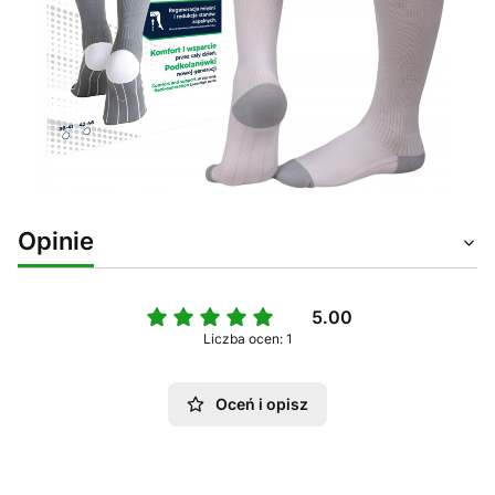
Opinie
5.00
Liczba ocen: 1
Oceń i opisz