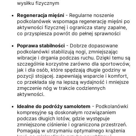
wysiłku fizycznym
Regeneracja mięśni
- Regularne noszenie
podkolanówek wspomaga regenerację mięśni po
aktywności fizycznej i ogranicza stany zapalne,
co przyspiesza powrót do pełnej sprawności
Poprawa stabilności
- Dobrze dopasowane
podkolanówki stabilizują nogi, zmniejszając
wibracje i drgania podczas ruchu. Dzięki temu są
szczególnie korzystne zarówno dla sportowców,
jak i dla osób, które spędzają długie godziny w
pozycji stojącej. zapewniają wsparcie i komfort,
co przekłada się na lepszą wydajność i mniejsze
zmęczenie nóg w trakcie codziennych
aktywności.
Idealne do podróży samolotem
- Podkolanówki
kompresyjne są doskonałym rozwiązaniem
podczas długich lotów, gdzie występuje
zmniejszone ciśnienie i ograniczona przestrzeń.
Pomagają w utrzymaniu optymalnego krążenia