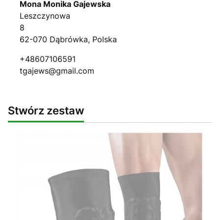
Mona Monika Gajewska
Leszczynowa
8
62-070 Dąbrówka, Polska
+48607106591
tgajews@gmail.com
Stwórz zestaw