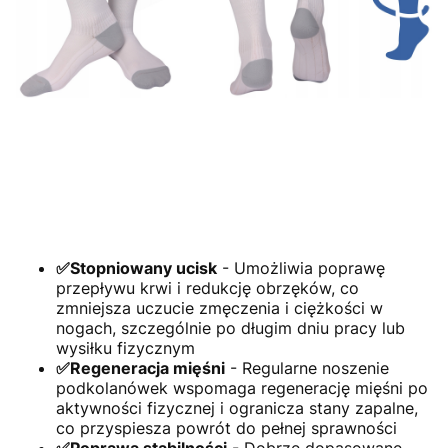
✅Stopniowany ucisk
- Umożliwia poprawę
przepływu krwi i redukcję obrzęków, co
zmniejsza uczucie zmęczenia i ciężkości w
nogach, szczególnie po długim dniu pracy lub
wysiłku fizycznym
✅Regeneracja mięśni
- Regularne noszenie
podkolanówek wspomaga regenerację mięśni po
aktywności fizycznej i ogranicza stany zapalne,
co przyspiesza powrót do pełnej sprawności
✅Poprawa stabilności
- Dobrze dopasowane