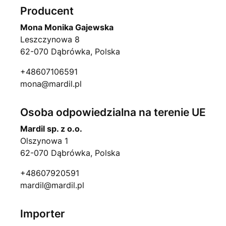
Producent
Mona Monika Gajewska
Leszczynowa 8
62-070 Dąbrówka, Polska
+48607106591
mona@mardil.pl
Osoba odpowiedzialna na terenie UE
Mardil sp. z o.o.
Olszynowa 1
62-070 Dąbrówka, Polska
+48607920591
mardil@mardil.pl
Importer