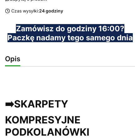
Czas wysyłki:
24 godziny
Zamówisz do godziny 16:00?
Paczkę nadamy tego samego dnia
Opis
➡️SKARPETY
KOMPRESYJNE
PODKOLANÓWKI