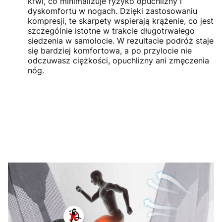
krwi, co minimalizuje ryzyko opuchlizny i
dyskomfortu w nogach. Dzięki zastosowaniu
kompresji, te skarpety wspierają krążenie, co jest
szczególnie istotne w trakcie długotrwałego
siedzenia w samolocie. W rezultacie podróż staje
się bardziej komfortowa, a po przylocie nie
odczuwasz ciężkości, opuchlizny ani zmęczenia
nóg.