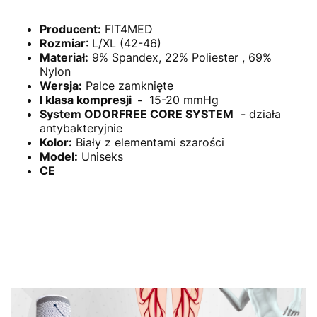
Producent:
FIT4MED
Rozmiar
: L/XL (42-46)
Materiał:
9% Spandex, 22% Poliester , 69%
Nylon
Wersja:
Palce zamknięte
I klasa kompresji -
15-20 mmHg
System ODORFREE CORE SYSTEM
- działa
antybakteryjnie
Kolor:
Biały z elementami szarości
Model:
Uniseks
CE