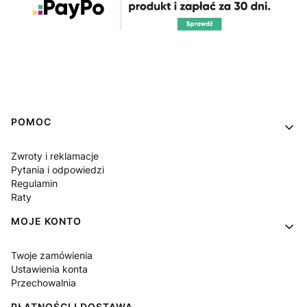
Linki w stopce
POMOC
Zwroty i reklamacje
Pytania i odpowiedzi
Regulamin
Raty
MOJE KONTO
Twoje zamówienia
Ustawienia konta
Przechowalnia
PŁATNOŚCI I DOSTAWA