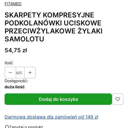
FIT4MED
SKARPETY KOMPRESYJNE
PODKOLANÓWKI UCISKOWE
PRZECIWŻYLAKOWE ŻYLAKI
SAMOLOTU
Cena
54,75 zł
Ilość
szt.
Dostępność:
duża ilość
Dodaj do koszyka
Darmowa dostawa dla zamówień od 149 zł
Zapytaj o produkt