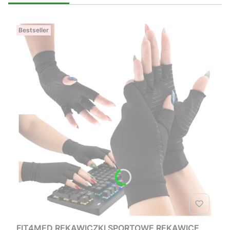
Bestseller
FIT4MED RĘKAWICZKI SPORTOWE RĘKAWICE