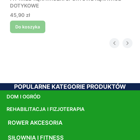
DOTYKOWE
Cena
45,90 zł
Do koszyka
POPULARNE KATEGORIE PRODUKTÓW
DOM I OGRÓD
REHABILITACJA I FIZJOTERAPIA
ROWER AKCESORIA
SIŁOWNIA I FITNESS