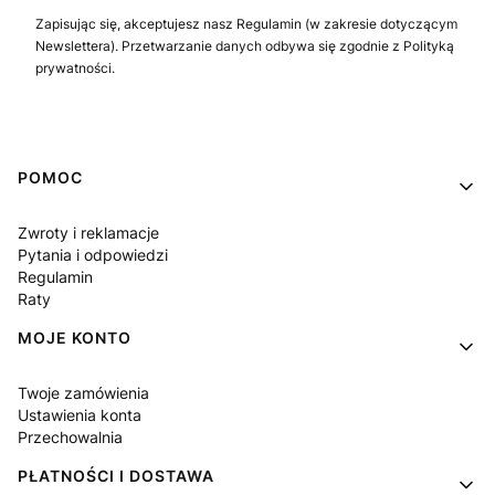
Zapisując się, akceptujesz nasz Regulamin (w zakresie dotyczącym
Newslettera). Przetwarzanie danych odbywa się zgodnie z Polityką
prywatności.
Linki w stopce
POMOC
Zwroty i reklamacje
Pytania i odpowiedzi
Regulamin
Raty
MOJE KONTO
Twoje zamówienia
Ustawienia konta
Przechowalnia
PŁATNOŚCI I DOSTAWA