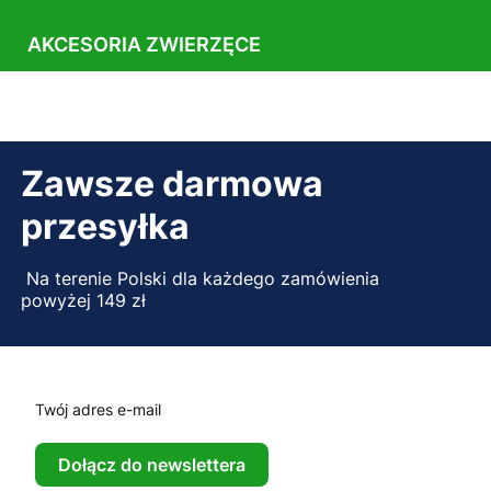
AKCESORIA ZWIERZĘCE
Zawsze darmowa
przesyłka
Na terenie Polski dla każdego zamówienia
powyżej 149 zł
Twój adres e-mail
Dołącz do newslettera