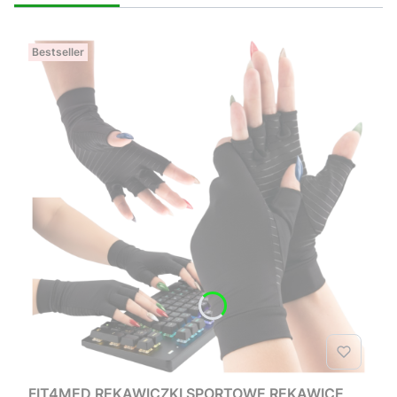
Bestseller
FIT4MED RĘKAWICZKI SPORTOWE RĘKAWICE