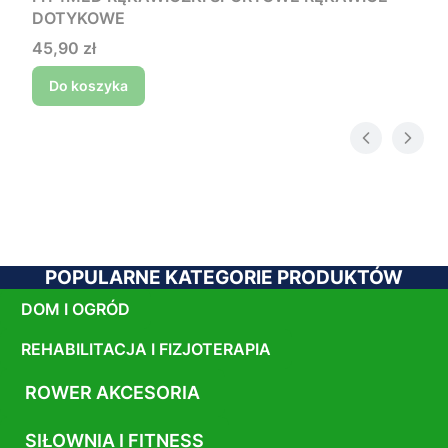
DOTYKOWE
Cena
45,90 zł
Do koszyka
POPULARNE KATEGORIE PRODUKTÓW
DOM I OGRÓD
REHABILITACJA I FIZJOTERAPIA
ROWER AKCESORIA
SIŁOWNIA I FITNESS