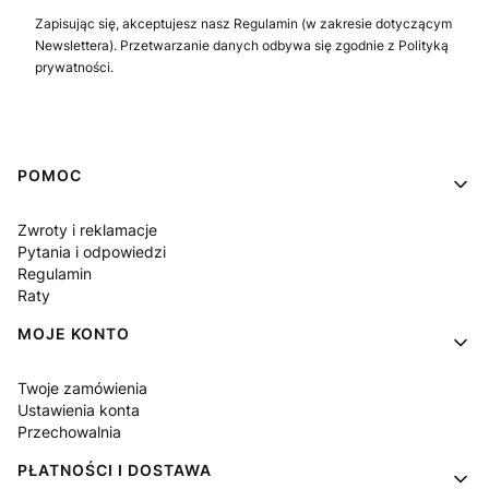
Zapisując się, akceptujesz nasz Regulamin (w zakresie dotyczącym
Newslettera). Przetwarzanie danych odbywa się zgodnie z Polityką
prywatności.
Linki w stopce
POMOC
Zwroty i reklamacje
Pytania i odpowiedzi
Regulamin
Raty
MOJE KONTO
Twoje zamówienia
Ustawienia konta
Przechowalnia
PŁATNOŚCI I DOSTAWA