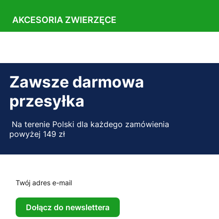
AKCESORIA ZWIERZĘCE
Zawsze darmowa
przesyłka
Na terenie Polski dla każdego zamówienia
powyżej 149 zł
Twój adres e-mail
Dołącz do newslettera