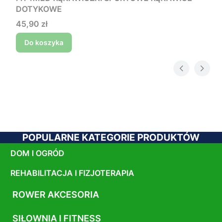
DOTYKOWE
Cena
45,90 zł
Do koszyka
POPULARNE KATEGORIE PRODUKTÓW
DOM I OGRÓD
REHABILITACJA I FIZJOTERAPIA
ROWER AKCESORIA
SIŁOWNIA I FITNESS