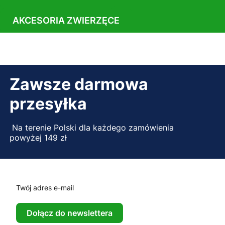
AKCESORIA ZWIERZĘCE
Zawsze darmowa
przesyłka
Na terenie Polski dla każdego zamówienia
powyżej 149 zł
Twój adres e-mail
Dołącz do newslettera