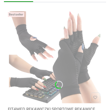
Bestseller
FIT4MED RĘKAWICZKI SPORTOWE RĘKAWICE