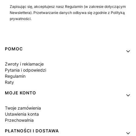
Zapisując się, akceptujesz nasz Regulamin (w zakresie dotyczącym
Newslettera). Przetwarzanie danych odbywa się zgodnie z Polityką
prywatności.
Linki w stopce
POMOC
Zwroty i reklamacje
Pytania i odpowiedzi
Regulamin
Raty
MOJE KONTO
Twoje zamówienia
Ustawienia konta
Przechowalnia
PŁATNOŚCI I DOSTAWA