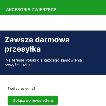
AKCESORIA ZWIERZĘCE
Zawsze darmowa
przesyłka
Na terenie Polski dla każdego zamówienia
powyżej 149 zł
Twój adres e-mail
Dołącz do newslettera