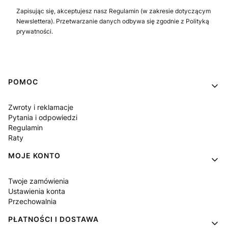
Zapisując się, akceptujesz nasz Regulamin (w zakresie dotyczącym
Newslettera). Przetwarzanie danych odbywa się zgodnie z Polityką
prywatności.
Linki w stopce
POMOC
Zwroty i reklamacje
Pytania i odpowiedzi
Regulamin
Raty
MOJE KONTO
Twoje zamówienia
Ustawienia konta
Przechowalnia
PŁATNOŚCI I DOSTAWA