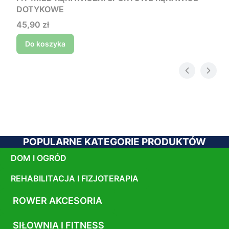
DOTYKOWE
Cena
45,90 zł
Do koszyka
POPULARNE KATEGORIE PRODUKTÓW
DOM I OGRÓD
REHABILITACJA I FIZJOTERAPIA
ROWER AKCESORIA
SIŁOWNIA I FITNESS