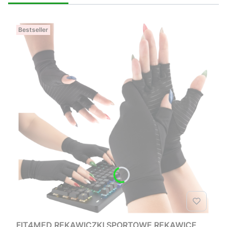
Bestseller
FIT4MED RĘKAWICZKI SPORTOWE RĘKAWICE