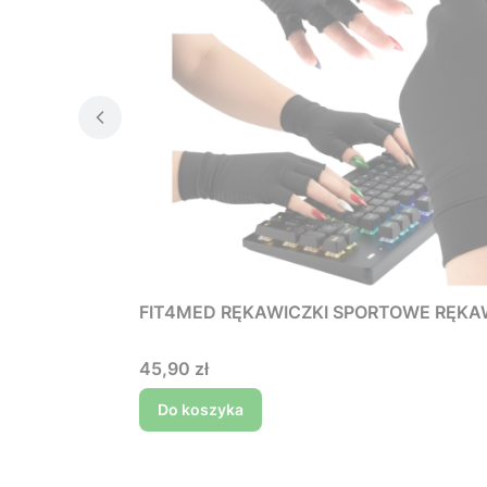
FIT4MED RĘKAWICZKI SPORTOWE RĘK
Cena
45,90 zł
Do koszyka