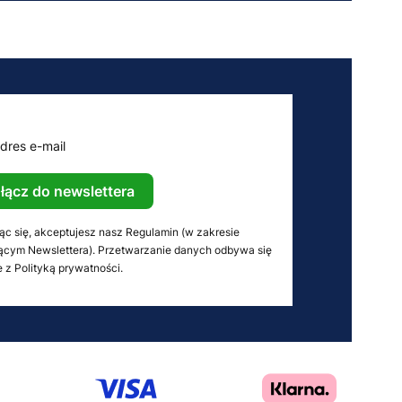
dres e-mail
łącz do newslettera
ąc się, akceptujesz nasz Regulamin (w zakresie
ącym Newslettera). Przetwarzanie danych odbywa się
 z Polityką prywatności.