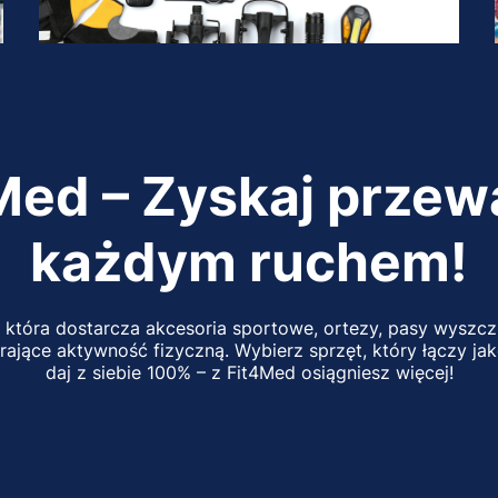
Med – Zyskaj przew
każdym ruchem!
 która dostarcza akcesoria sportowe, ortezy, pasy wyszczu
ające aktywność fizyczną. Wybierz sprzęt, który łączy ja
daj z siebie 100% – z Fit4Med osiągniesz więcej!