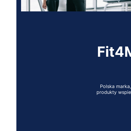
Fit4
Polska marka,
produkty wspier